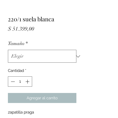
220/1 suela blanca
Precio
$ 51.399,00
Tamaño
*
Cantidad
*
Agregar al carrito
zapatilla praga