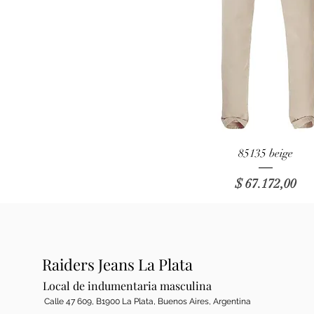
Vista rápida
85135 beige
Precio
$ 67.172,00
Raiders Jeans La Plata
Local de indumentaria masculina
Calle 47 609, B1900 La Plata, Buenos Aires, Argentina