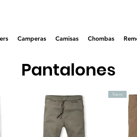
ers
Camperas
Camisas
Chombas
Reme
Pantalones
Nuevo