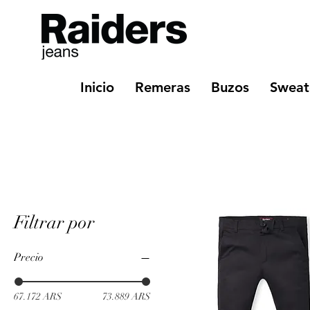
Inicio
Remeras
Buzos
Sweat
Filtrar por
Precio
67.172 ARS
73.889 ARS