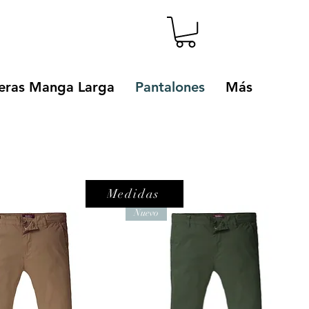
ras Manga Larga
Pantalones
Más
Medidas
Nuevo