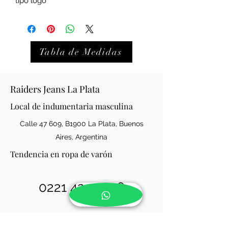
tipo logo
Tabla de Medidas
Raiders Jeans La Plata
Local de indumentaria masculina
Calle 47 609, B1900 La Plata, Buenos
Aires, Argentina
Tendencia en ropa de varón
0221 421-0146