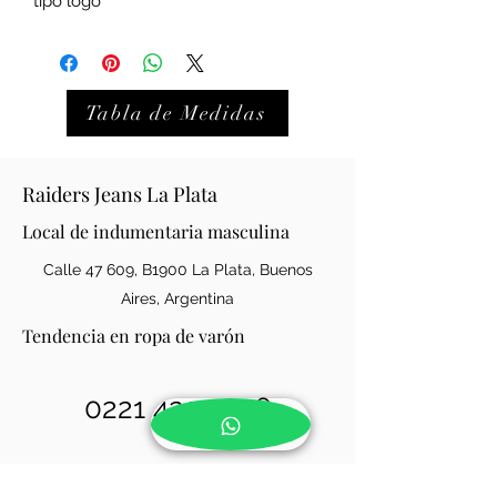
tipo logo
Tabla de Medidas
Raiders Jeans La Plata
Local de indumentaria masculina
Calle 47 609, B1900 La Plata, Buenos
Aires, Argentina
Tendencia en ropa de varón
0221 421-0146