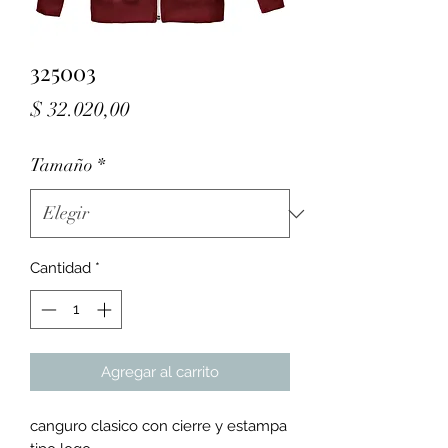
325003
Precio
$ 32.020,00
Tamaño
*
Cantidad
*
Agregar al carrito
canguro clasico con cierre y estampa