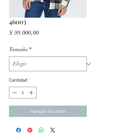
46003
Precio
$ 99.000,00
Tamaño
*
Cantidad
*
Agregar al carrito