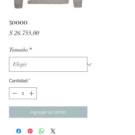
50000
Precio
$ 26.755,00
Tamaño
*
Cantidad
*
Agregar al carrito