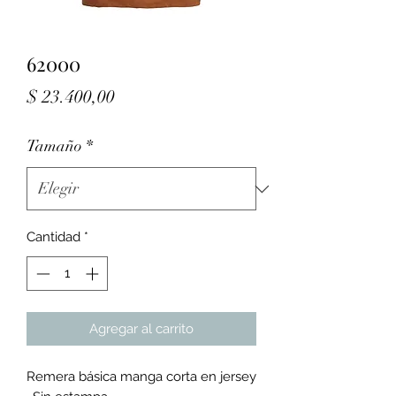
62000
Precio
$ 23.400,00
Tamaño
*
Cantidad
*
Agregar al carrito
Remera básica manga corta en jersey