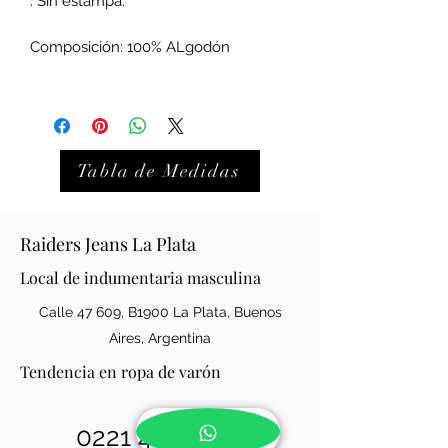
. Sin estampa.
Composición: 100% ALgodón
Tabla de Medidas
Raiders Jeans La Plata
Local de indumentaria masculina
Calle 47 609, B1900 La Plata, Buenos
Aires, Argentina
Tendencia en ropa de varón
0221 421-0146