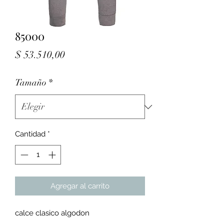
85000
Precio
$ 53.510,00
Tamaño
*
Cantidad
*
Agregar al carrito
calce clasico algodon