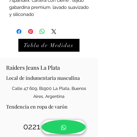
/spandex. cartera con cierre . tejido
gabardina premium. lavado suavizado
y siliconado
Tabla de Medidas
Raiders Jeans La Plata
Local de indumentaria masculina
Calle 47 609, B1900 La Plata, Buenos
Aires, Argentina
Tendencia en ropa de varón
0221 421-0146