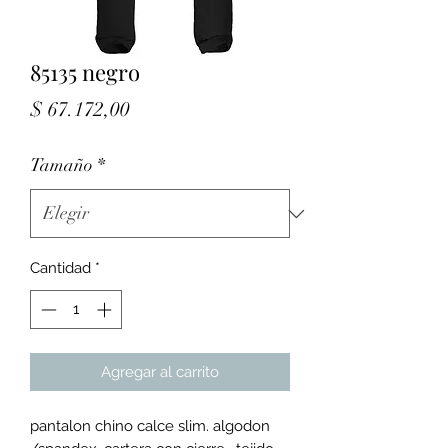
85135 negro
Precio
$ 67.172,00
Tamaño
*
Cantidad
*
Agregar al carrito
pantalon chino calce slim. algodon