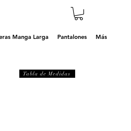
ras Manga Larga
Pantalones
Más
Tabla de Medidas