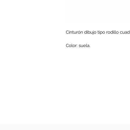
Cinturón dibujo tipo rodillo cuadr
Color: suela.