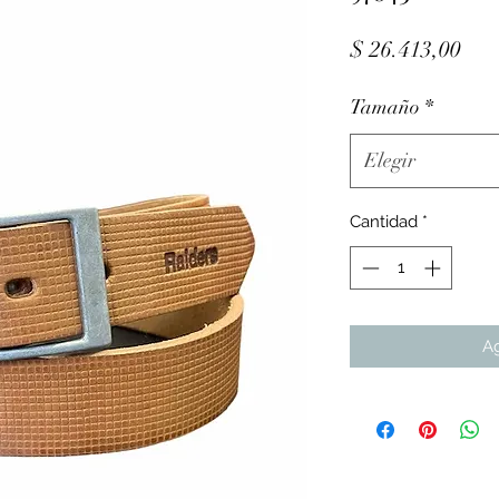
Pre
$ 26.413,00
Tamaño
*
Elegir
Cantidad
*
Ag