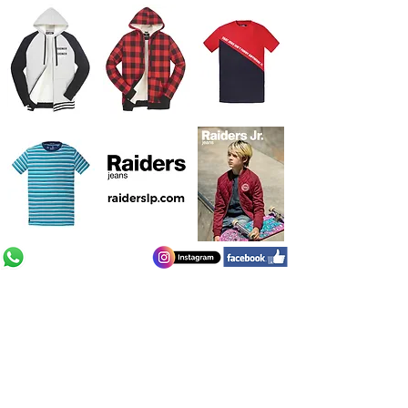
221 - 524 - 2318