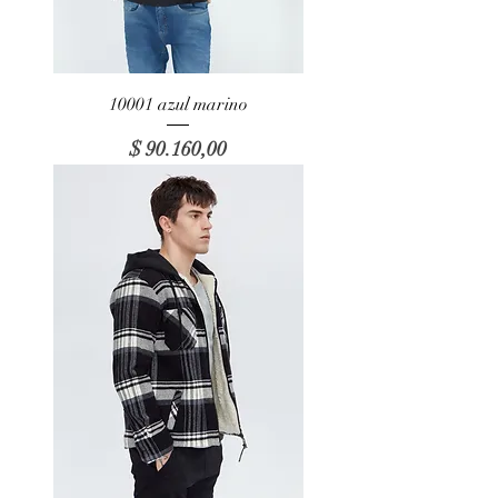
10001 azul marino
Precio
$ 90.160,00