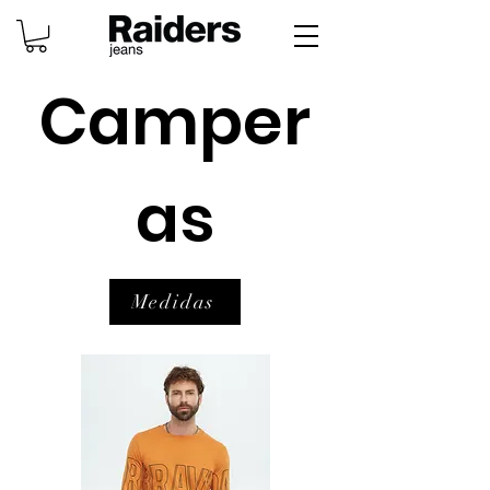
Camper
as
Medidas